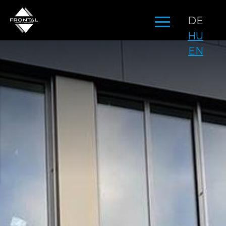
Direkt
DE
zum
HU
Inhalt
EN