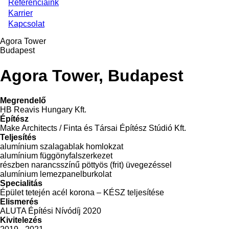
Referenciáink
Karrier
Kapcsolat
Agora Tower
Budapest
Agora Tower, Budapest
Megrendelő
HB Reavis Hungary Kft.
Építész
Make Architects / Finta és Társai Építész Stúdió Kft.
Teljesítés
alumínium szalagablak homlokzat
alumínium függönyfalszerkezet
részben narancsszínű pöttyös (frit) üvegezéssel
alumínium lemezpanelburkolat
Specialitás
Épület tetején acél korona – KÉSZ teljesítése
Elismerés
ALUTA Építési Nívódíj 2020
Kivitelezés