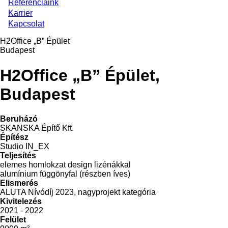
Referenciáink
Karrier
Kapcsolat
H2Office „B” Épület
Budapest
H2Office „B” Épület,
Budapest
Beruházó
SKANSKA Építő Kft.
Építész
Studio IN_EX
Teljesítés
elemes homlokzat design lizénákkal
alumínium függönyfal (részben íves)
Elismerés
ALUTA Nívódíj 2023, nagyprojekt kategória
Kivitelezés
2021 - 2022
Felület