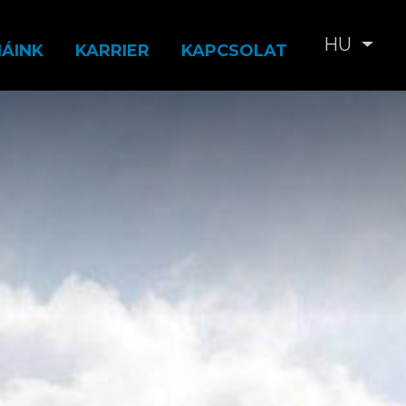
HU
Tová
IÁINK
KARRIER
KAPCSOLAT