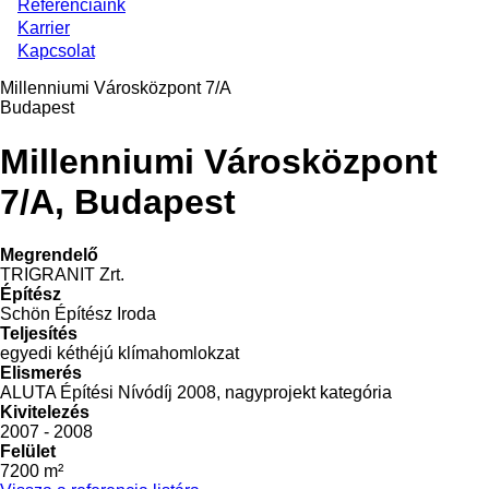
Referenciáink
Karrier
Kapcsolat
Millenniumi Városközpont 7/A
Budapest
Millenniumi Városközpont
7/A, Budapest
Megrendelő
TRIGRANIT Zrt.
Építész
Schön Építész Iroda
Teljesítés
egyedi kéthéjú klímahomlokzat
Elismerés
ALUTA Építési Nívódíj 2008, nagyprojekt kategória
Kivitelezés
2007 - 2008
Felület
7200 m²